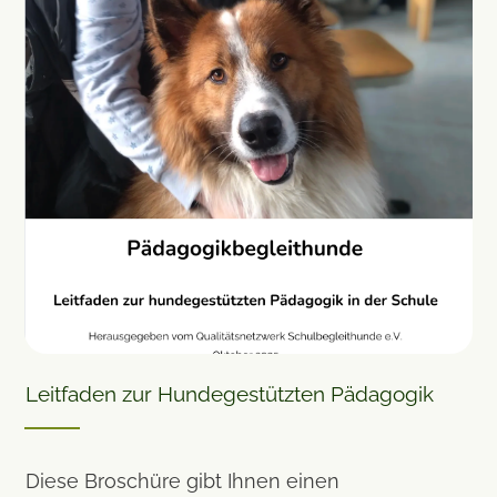
Leitfaden zur Hundegestützten Pädagogik
Diese Broschüre gibt Ihnen einen