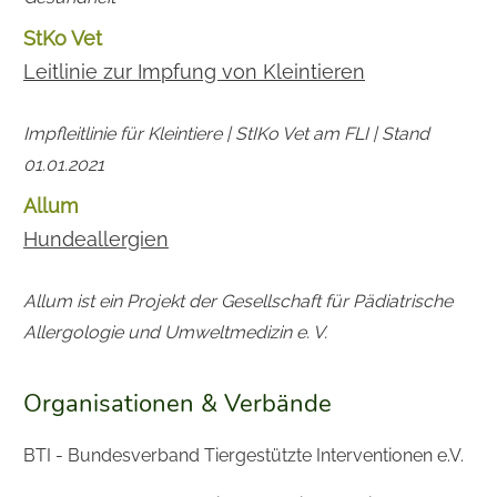
StKo Vet
Leitlinie zur Impfung von Kleintieren
Impfleitlinie für Kleintiere | StIKo Vet am FLI | Stand
01.01.2021
Allum
Hundeallergien
Allum ist ein Projekt der
Gesellschaft für Pädiatrische
Allergologie und Umweltmedizin e. V.
Organisationen & Verbände
BTI - Bundesverband Tiergestützte Interventionen e.V.