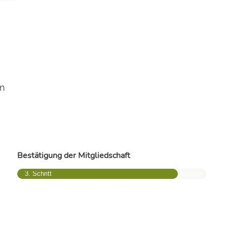
in
Bestätigung der Mitgliedschaft
3. Schritt