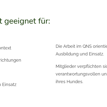
 geeignet für:
Die Arbeit im QNS orienti
ontext
Ausbildung und Einsatz.
nrichtungen
Mitglieder verpflichten si
verantwortungsvollen und
ihres Hundes.
 Einsatz