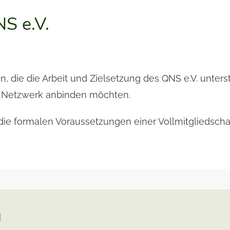
NS e.V.
en, die die Arbeit und Zielsetzung des QNS e.V. unter
 Netzwerk anbinden möchten.
 die formalen Voraussetzungen einer Vollmitgliedscha
N