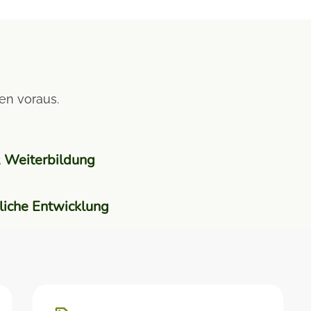
en voraus.
& Weiterbildung
hliche Entwicklung