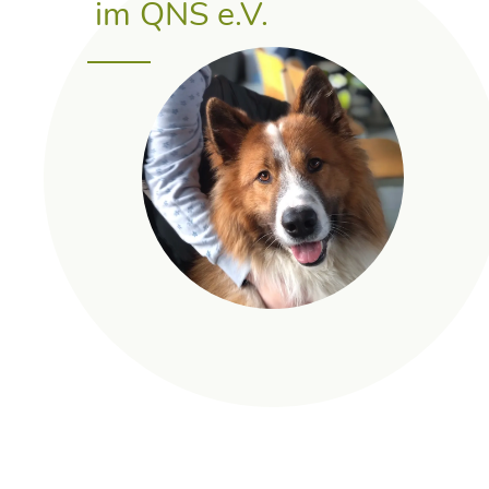
im QNS e.V.