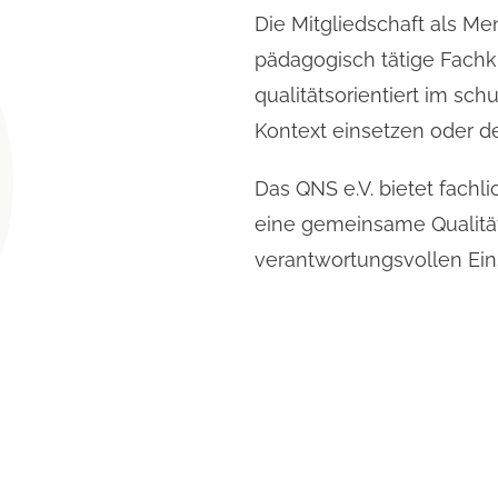
Die Mitgliedschaft als M
pädagogisch tätige Fachkr
qualitätsorientiert im sc
Kontext einsetzen oder de
Das QNS e.V. bietet fachl
eine gemeinsame Qualität
verantwortungsvollen Ein