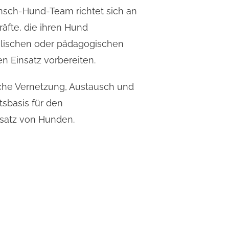
ensch-Hund-Team richtet sich an
äfte, die ihren Hund
hulischen oder pädagogischen
n Einsatz vorbereiten.
iche Vernetzung, Austausch und
sbasis für den
satz von Hunden.