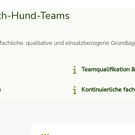
sch-Hund-Teams
fachliche, qualitative und einsatzbezogene Grundlag
Teamqualifikation 
e
Kontinuierliche fac