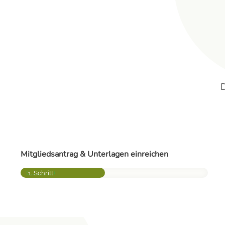
D
Mitgliedsantrag & Unterlagen einreichen
1. Schritt