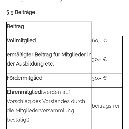
§ 5 Beiträge
Beitrag
Vollmitglied
60,- €
ermäßigter Beitrag für Mitglieder in
30,- €
der Ausbildung etc.
Fördermitglied
30,- €
Ehrenmitglied
(werden auf
Vorschlag des Vorstandes durch
beitragsfrei
die Mitgliederversammlung
bestätigt)