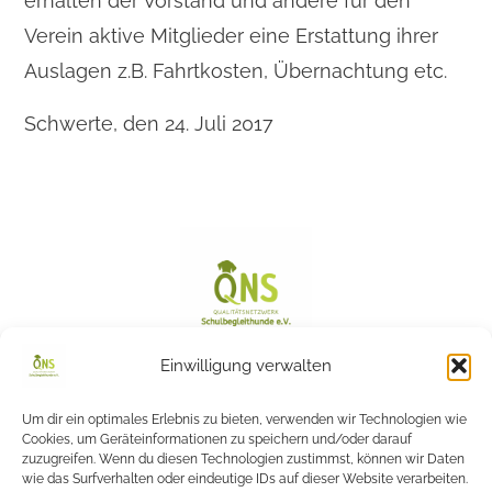
erhalten der Vorstand und andere für den
Verein aktive Mitglieder eine Erstattung ihrer
Auslagen z.B. Fahrtkosten, Übernachtung etc.
Schwerte, den 24. Juli 2017
Einwilligung verwalten
info@schulbegleithunde.de
Um dir ein optimales Erlebnis zu bieten, verwenden wir Technologien wie
Cookies, um Geräteinformationen zu speichern und/oder darauf
zuzugreifen. Wenn du diesen Technologien zustimmst, können wir Daten
wie das Surfverhalten oder eindeutige IDs auf dieser Website verarbeiten.